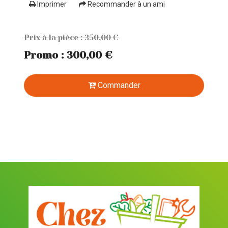
Imprimer
Recommander à un ami
Prix à la pièce : 350,00 €
Promo : 300,00 €
Commander