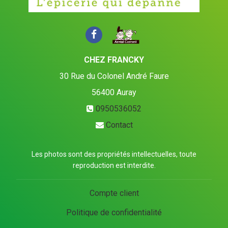
CHEZ FRANCKY
30 Rue du Colonel André Faure
56400
Auray
0950536052
Contact
Les photos sont des propriétés intellectuelles, toute
reproduction est interdite.
Compte client
Politique de confidentialité