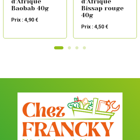
d'Afrique
d'Afrique
Baobab 40g
Bissap rouge
40g
Prix : 4,90 €
Prix : 4,50 €