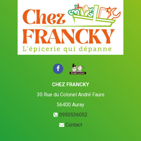
CHEZ FRANCKY
30 Rue du Colonel André Faure
56400
Auray
0950536052
Contact