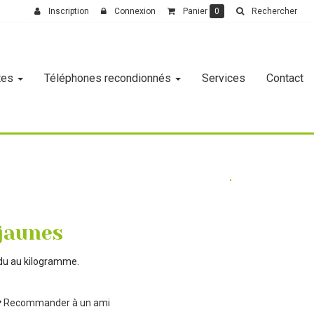
Inscription
Connexion
Panier
0
Rechercher
tes
Téléphones recondionnés
Services
Contact
 jaunes
ndu au kilogramme.
Recommander à un ami