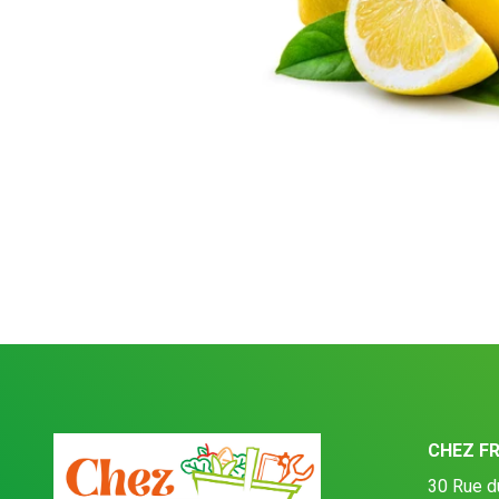
CHEZ F
30 Rue d