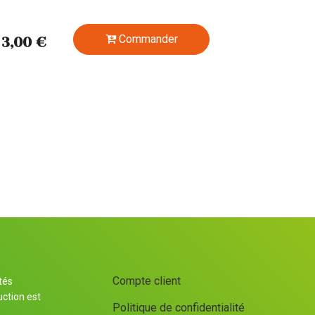
Commander
 3,00 €
Compte client
tés
uction est
Politique de confidentialité