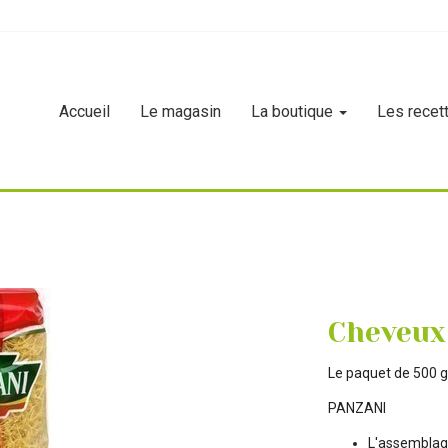
Accueil
Le magasin
La boutique
Les recet
x d'ange 500g
Cheveux
Le paquet de 500 
PANZANI
L'assemblage