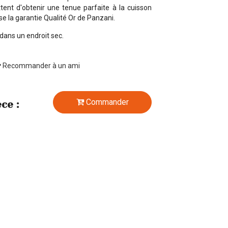
ent d'obtenir une tenue parfaite à la cuisson
ise la garantie Qualité Or de Panzani.
dans un endroit sec.
Recommander à un ami
Commander
èce :