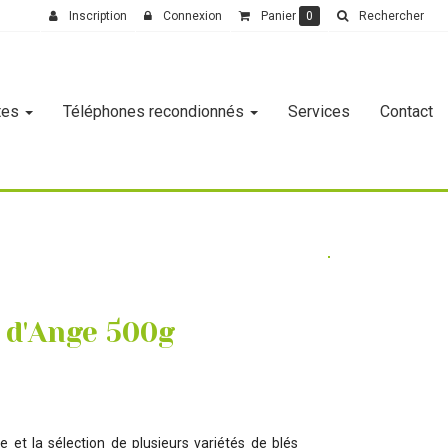
Inscription
Connexion
Panier
0
Rechercher
tes
Téléphones recondionnés
Services
Contact
 d'Ange 500g
g
 et la sélection de plusieurs variétés de blés