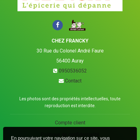
CHEZ FRANCKY
30 Rue du Colonel André Faure
56400
Auray
0950536052
Contact
Les photos sont des propriétés intellectuelles, toute
reproduction est interdite.
Compte client
Politique de confidentialité
En poursuivant votre navigation sur ce site, vous